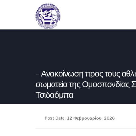
Ανακοίνωση προς τους αθλητ
σωματεία της Ομοσπονδίας 
Τσιδαόμπα
Post Date:
12 Φεβρουαρίου, 2026