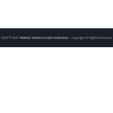
2020 © HSKF
Hellenic Sambo Kurash Federation
- Copyright All Rights Reserved