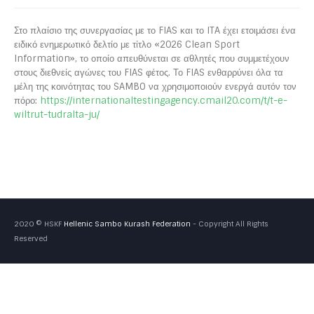
Στο πλαίσιο της συνεργασίας με το FIAS και το ITA έχει ετοιμάσει ένα
ειδικό ενημερωτικό δελτίο με τίτλο «2026 Clean Sport
Information», το οποίο απευθύνεται σε αθλητές που συμμετέχουν
στους διεθνείς αγώνες του FIAS φέτος. Το FIAS ενθαρρύνει όλα τα
μέλη της κοινότητας του SAMBO να χρησιμοποιούν ενεργά αυτόν τον
πόρο:
https://internationaltestingagency.cmail20.com/t/t-e-
wiltrut-tudralta-ju/
2020 © HSKF
Hellenic Sambo Kurash Federation
- Copyright All Rights
Reserved