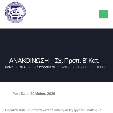
ΑΝΑΚΟΙΝΩΣΗ – Σχ. Προπ. Β’ Κατ.
ΑΝΑΚΟΙΝΩΣΗ – ΣΧ. ΠΡΟΠ. Β’ ΚΑΤ.
HOME
ΝΈΑ
UNCATEGORIZED
Post Date:
20 Μαΐου, 2026
Παρακαλείστε να αποστείλετε τη διπλωματική εργασία, καθώς και