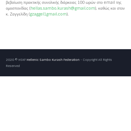
βεβαίωση πρακτικής συνολικής διάρκειας 100 ωρών στο email της
ομοσπονδίας (
hellas.sambo.kurash@gmail.com
), καθώς και στον
κ. Ζαγγελίδη (
gzaggel1gmail.com
).
2020 © HSKF
Hellenic Sambo Kurash Federation
- Copyright All Rights
Reserved