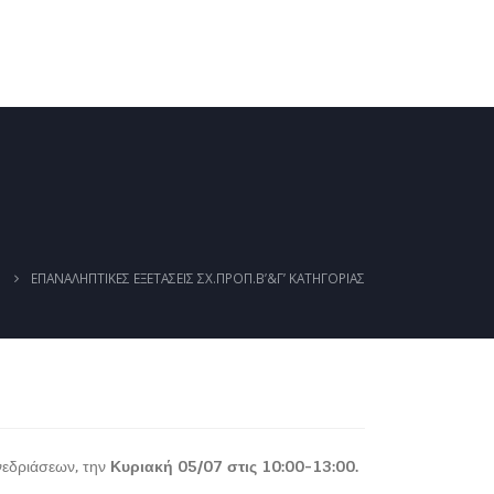
ΚΑΛΕΝΤΆΡΙ
ΈΓΓΡΑΦΑ
ΦΩΤΟΓΡΑΦΊΕΣ
ΕΠΑΝΑΛΗΠΤΙΚΕΣ ΕΞΕΤΑΣΕΙΣ ΣΧ.ΠΡΟΠ.Β’&Γ’ ΚΑΤΗΓΟΡΙΑΣ
εδριάσεων, την
Κυριακή 05/07 στις 10:00-13:00.