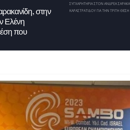
ΣΥΓΧΑΡΗΤΉΡΙΑ ΣΤΟΝ ΑΝΔΡΈΑ ΣΑΡΑΚΑ
αρακανίδη, στην
ΚΑΡΑΣΤΡΑΤΊΔΟΥ ΓΙΑ ΤΗΝ ΤΡΊΤΗ ΘΈΣΗ
ν Ελένη
θέση που