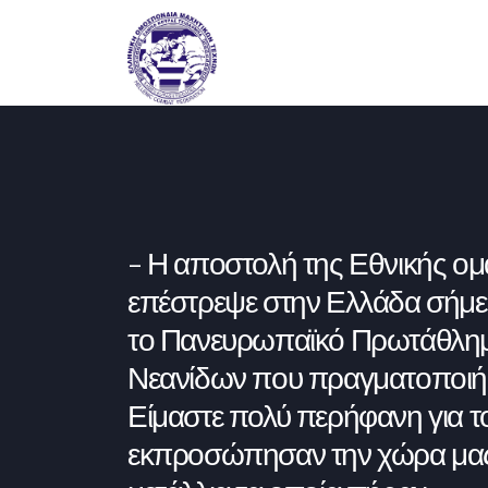
Η αποστολή της Εθνικής ομ
επέστρεψε στην Ελλάδα σήμε
το Πανευρωπαϊκό Πρωτάθλη
Νεανίδων που πραγματοποιήθ
Είμαστε πολύ περήφανη για τ
εκπροσώπησαν την χώρα μας 