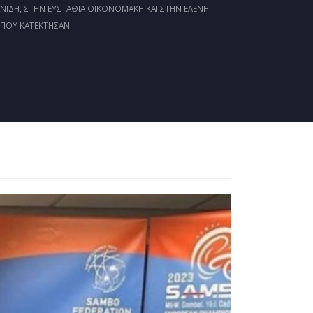
ΝΊΔΗ, ΣΤΗΝ ΕΥΣΤΑΘΊΑ ΟΙΚΟΝΟΜΆΚΗ ΚΑΙ ΣΤΗΝ ΕΛΈΝΗ
 ΠΟΥ ΚΑΤΈΚΤΗΣΑΝ.