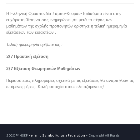
Η Ελληνική Ομοσπονδία Σάμπο-Κουράς-Τσιδαόμπα είναι στην
ευχάριστη θέση να σας ενημερώσει ,ότι μετά το πέρας των
μαθημάτων της σχολής προπονητών ορίστηκε η τελική ημερομηνία
εξετάσεων των εισακτέων .
Τελική ημερομηνία ορίζεται ως :
2/7 Πρακτική εξέταση
3/7 Εξέταση Θεωρητικών Μαθημάτων
Περισσότερες πληροφορίες σχετικά με τις εξετάσεις θα αναρτηθούν τις
επόμενες μέρες . Καλή επιτυχία στους εξεταζόμενους!
2020 © HSKF
Hellenic Sambo Kurash Federation
- Copyright All Rights