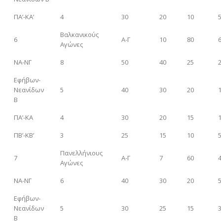
ΠΑ’-ΚΑ’
4
30
20
10
Βαλκανικούς
6
Α-Γ
10
80
Αγώνες
ΝΑ-ΝΓ
8
50
40
25
Εφήβων-
Νεανίδων
5
40
30
20
Β
ΠΑ’-ΚΑ
4
30
20
15
ΠΒ’-ΚΒ’
3
25
15
10
Πανελλήνιους
7
Α-Γ
7
60
Αγώνες
ΝΑ-ΝΓ
6
40
30
20
Εφήβων-
Νεανίδων
5
30
25
15
Β