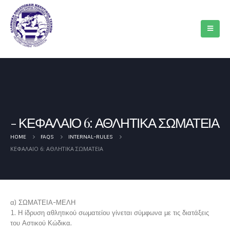
ΚΕΦΑΛΑΙΟ 6: ΑΘΛΗΤΙΚΑ ΣΩΜΑΤΕΙΑ
HOME
FAQS
INTERNAL-RULES
ΚΕΦΑΛΑΙΟ 6: ΑΘΛΗΤΙΚΑ ΣΩΜΑΤΕΙΑ
α) ΣΩΜΑΤΕΙΑ-ΜΕΛΗ
1. Η ίδρυση αθλητικού σωματείου γίνεται σύμφωνα με τις διατάξεις
του Αστικού Κώδικα.