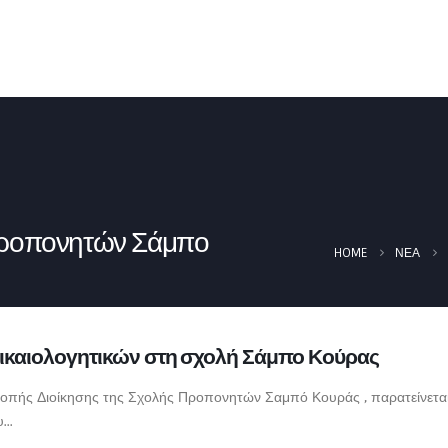
ΑΡΧΙΚΉ
ΟΜΟΣΠΟΝΔΊΑ
ΝΈΑ
 προπονητών Σάμπο
HOME
ΝΈΑ
ικαιολογητικών στη σχολή Σάμπο Κούρας
οπής Διοίκησης της Σχολής Προπονητών Σαμπό Κουράς , παρατείνεται 
..