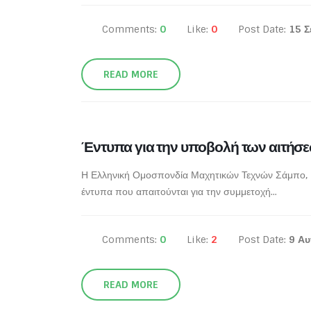
Comments:
0
Like:
0
Post Date:
15 Σ
READ MORE
Έντυπα για την υποβολή των αιτήσ
Η Ελληνική Ομοσπονδία Μαχητικών Τεχνών Σάμπο, Κ
έντυπα που απαιτούνται για την συμμετοχή...
Comments:
0
Like:
2
Post Date:
9 Αυ
READ MORE