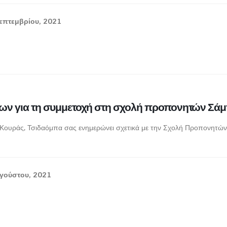
επτεμβρίου, 2021
εων για τη συμμετοχή στη σχολή προπονητών Σ
ουράς, Τσιδαόμπα σας ενημερώνει σχετικά με την Σχολή Προπονητών 
γούστου, 2021