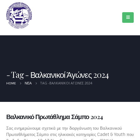
Tag - Βαλκανικοί Άγώνες 2024
TAG -
ΒΑΛΚΑΝΙΚΟΊ ΆΓΏΝΕΣ 2024
HOME
ΝΈΑ
Βαλκανικό Πρωτάθλημα Σάμπο 2024
Σας ενημερώνουμε σχετικά με την διοργάνωση του Βαλκανικού
Πρωταθλήματος Σάμπο στις ηλικιακές κατηγορίες Cadet & Youth που