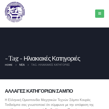
Tag - Ηλιακιακές Κατηγοριές
TAG -
ΗΛΙΑΚΙΑΚΈΣ ΚΑΤΗΓΟΡΙΈΣ
HOME
ΝΈΑ
ΑΛΛΑΓΕΣ ΚΑΤΗΓΟΡΙΩΝ ΣΑΜΠΟ
Η Ελληνική Ομοσπονδία Μαχητικών Τεχνών Σάμπο Κουράς
Τσιδαόμπα σας γνωστοποιεί ότι σύμφωνα με την απόφαση της