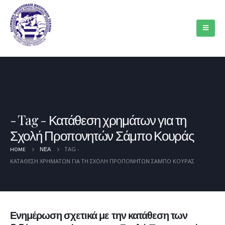
Tag - Κατάθεση χρημάτων για τη
Σχολή Προπονητών Σάμπο Κουράς
TAG -
HOME
ΝΈΑ
ΚΑΤΆΘΕΣΗ ΧΡΗΜΆΤΩΝ ΓΙΑ ΤΗ ΣΧΟΛΉ ΠΡΟΠΟΝΗΤΏΝ ΣΆΜΠΟ ΚΟΥΡΆΣ
Ενημέρωση σχετικά με την κατάθεση των