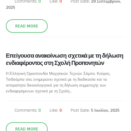
Comments:
0
Like:
0
Post Date:
29 Σεπτεμβρίου,
2025
READ MORE
Επείγουσα ανακοίνωση σχετικά με τη δήλωση
ενδιαφέροντος στη Σχολή Προπονητών
Η Ελληνική Ομοσπονδία Μαχητικών Τεχνών Σάμπο, Κούρας,
Τσιδαόμπα σας ενημερώνει σχετικά με τη διαδικασία και τα
απαραίτητα δικαιολογητικά για τη δήλωση συμμετοχής των
ενδιαφερόμενων σχετικά με τη Σχολή...
Comments:
0
Like:
0
Post Date:
5 Ιουλίου, 2025
READ MORE