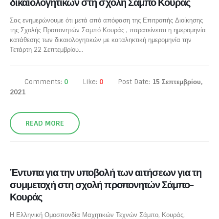
δικαιολογητικών στη σχολή Σάμπο Κούρας
Σας ενημερώνουμε ότι μετά από απόφαση της Επιτροπής Διοίκησης
της Σχολής Προπονητών Σαμπό Κουράς , παρατείνεται η ημερομηνία
κατάθεσης των δικαιολογητικών με καταληκτική ημερομηνία την
Τετάρτη 22 Σεπτεμβρίου...
Comments:
0
Like:
0
Post Date:
15 Σεπτεμβρίου,
2021
READ MORE
Έντυπα για την υποβολή των αιτήσεων για τη
συμμετοχή στη σχολή προπονητών Σάμπο-
Κουράς
Η Ελληνική Ομοσπονδία Μαχητικών Τεχνών Σάμπο, Κουράς,