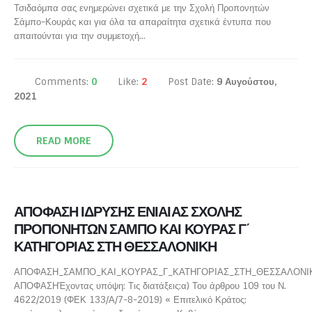
Τσιδαόμπα σας ενημερώνει σχετικά με την Σχολή Προπονητών
Σάμπο-Κουράς και για όλα τα απαραίτητα σχετικά έντυπα που
απαιτούνται για την συμμετοχή...
Comments:
0
Like:
2
Post Date:
9 Αυγούστου,
2021
READ MORE
ΑΠΟΦΑΣΗ ΙΔΡΥΣΗΣ ΕΝΙΑΙΑΣ ΣΧΟΛΗΣ
ΠΡΟΠΟΝΗΤΩΝ ΣΑΜΠΟ ΚΑΙ ΚΟΥΡΑΣ Γ΄
ΚΑΤΗΓΟΡΙΑΣ ΣΤΗ ΘΕΣΣΑΛΟΝΙΚΗ
ΑΠΟΦΑΣΗ_ΣΑΜΠΟ_ΚΑΙ_ΚΟΥΡΑΣ_Γ_ΚΑΤΗΓΟΡΙΑΣ_ΣΤΗ_ΘΕΣΣΑΛΟΝΙ
ΑΠΟΦΑΣΗΈχοντας υπόψη: Τις διατάξεις:α) Του άρθρου 109 του Ν.
4622/2019 (ΦΕΚ 133/Α/7-8-2019) « Επιτελικό Κράτος: