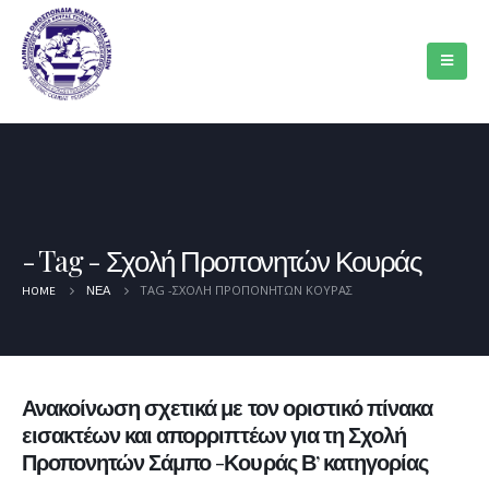
Tag - Σχολή Προπονητών Κουράς
TAG -
ΣΧΟΛΉ ΠΡΟΠΟΝΗΤΏΝ ΚΟΥΡΆΣ
HOME
ΝΈΑ
Ανακοίνωση σχετικά με τον οριστικό πίνακα
εισακτέων και απορριπτέων για τη Σχολή
Προπονητών Σάμπο -Κουράς Β’ κατηγορίας